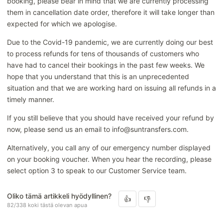
booking, please bear in mind that we are currently processing
Varauksen muuttaminen tai peruminen
them in cancellation date order, therefore it will take longer than
expected for which we apologise.
Maksut / Palautukset
Due to the Covid-19 pandemic, we are currently doing our best
to process refunds for tens of thousands of customers who
have had to cancel their bookings in the past few weeks. We
hope that you understand that this is an unprecedented
situation and that we are working hard on issuing all refunds in a
timely manner.
If you still believe that you should have received your refund by
now, please send us an email to info@suntransfers.com.
Alternatively, you call any of our emergency number displayed
on your booking voucher. When you hear the recording, please
select option 3 to speak to our Customer Service team.
Oliko tämä artikkeli hyödyllinen?
82/338 koki tästä olevan apua