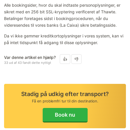
Sådan ændrer eller annullerer du din booking
Alle bookingsider, hvor du skal indtaste personoplysninger, er
sikret med en 256 bit SSL-kryptering verificeret af Thawte.
Betaling/Tilbagebetaling
Betalinger foretages sidst i bookingproceduren, når du
videresendes til vores banks (La Caixa) sikre betalingsside.
Da vi ikke gemmer kreditkortoplysninger i vores system, kan vi
på intet tidspunkt få adgang til disse oplysninger.
Var denne artikel en hjælp?
33 ud af 43 fandt dette nyttigt
Stadig på udkig efter transport?
Få en problemfri tur til din destination.
Book nu