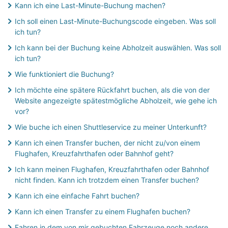
Kann ich eine Last-Minute-Buchung machen?
Buchung ändern oder stornieren
Ich soll einen Last-Minute-Buchungscode eingeben. Was soll
ich tun?
Zahlung/ Erstattung
Ich kann bei der Buchung keine Abholzeit auswählen. Was soll
ich tun?
Wie funktioniert die Buchung?
Ich möchte eine spätere Rückfahrt buchen, als die von der
Website angezeigte spätestmögliche Abholzeit, wie gehe ich
vor?
Wie buche ich einen Shuttleservice zu meiner Unterkunft?
Kann ich einen Transfer buchen, der nicht zu/von einem
Flughafen, Kreuzfahrthafen oder Bahnhof geht?
Ich kann meinen Flughafen, Kreuzfahrthafen oder Bahnhof
nicht finden. Kann ich trotzdem einen Transfer buchen?
Kann ich eine einfache Fahrt buchen?
Kann ich einen Transfer zu einem Flughafen buchen?
Fahren in dem von mir gebuchten Fahrzeuge noch andere