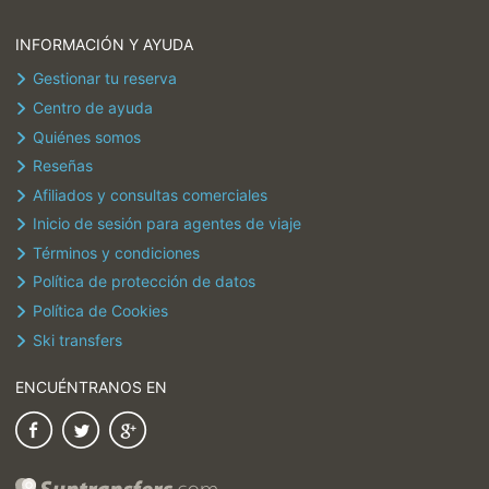
INFORMACIÓN Y AYUDA
Gestionar tu reserva
Centro de ayuda
Quiénes somos
Reseñas
Afiliados y consultas comerciales
Inicio de sesión para agentes de viaje
Términos y condiciones
Política de protección de datos
Política de Cookies
Ski transfers
ENCUÉNTRANOS EN