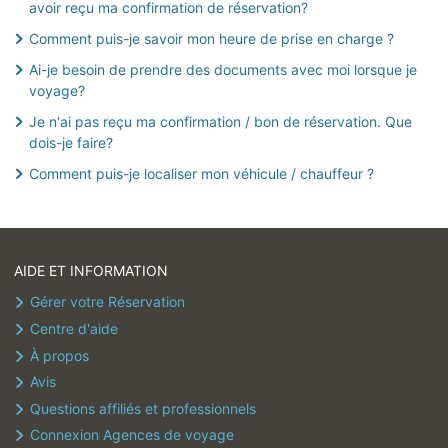
avoir reçu ma confirmation de réservation?
Modifier ou annuler votre réservation
Comment puis-je savoir mon heure de prise en charge ?
Paiements / remboursements
Ai-je besoin de prendre des documents avec moi lorsque je
voyage?
Je n'ai pas reçu ma confirmation / bon de réservation. Que
dois-je faire?
Comment puis-je localiser mon véhicule / chauffeur ?
AIDE ET INFORMATION
Gérer votre Réservation
Centre d'aide
À propos
Avis
Questions affiliés et professionnels
Connexion Agences de voyage