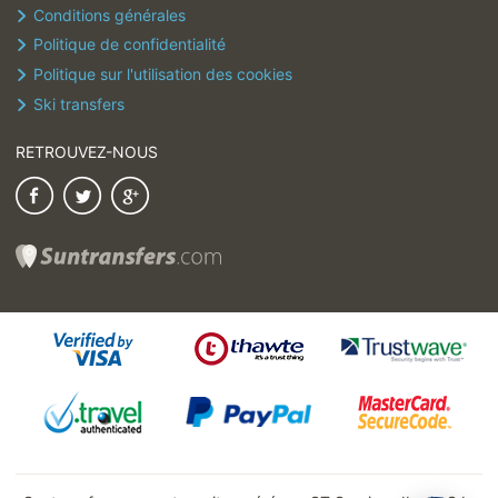
Conditions générales
Politique de confidentialité
Politique sur l'utilisation des cookies
Ski transfers
RETROUVEZ-NOUS