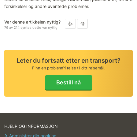
forsinkelser og andre uventede problemer.
Var denne artikkelen nyttig?
76 av 214 syntes dette var nyttig
Leter du fortsatt etter en transport?
Finn en problemfri reise til ditt reisemål.
Bestill nå
HJELP OG INFORMASJON
Administrer din booking