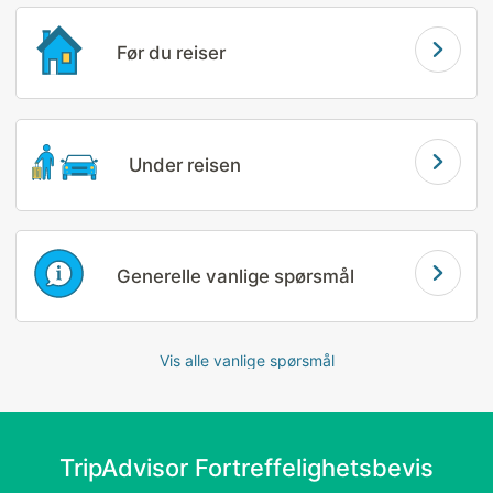
Før du reiser
Learn More
Under reisen
Learn More
Generelle vanlige spørsmål
Learn More
Vis alle vanlige spørsmål
TripAdvisor Fortreffelighetsbevis