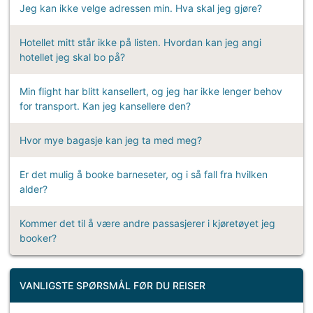
Jeg kan ikke velge adressen min. Hva skal jeg gjøre?
Forandre eller kansellere bookingen
Hotellet mitt står ikke på listen. Hvordan kan jeg angi
Betaling/tilbakebetaling
hotellet jeg skal bo på?
Min flight har blitt kansellert, og jeg har ikke lenger behov
for transport. Kan jeg kansellere den?
Hvor mye bagasje kan jeg ta med meg?
Er det mulig å booke barneseter, og i så fall fra hvilken
alder?
Kommer det til å være andre passasjerer i kjøretøyet jeg
booker?
VANLIGSTE SPØRSMÅL FØR DU REISER