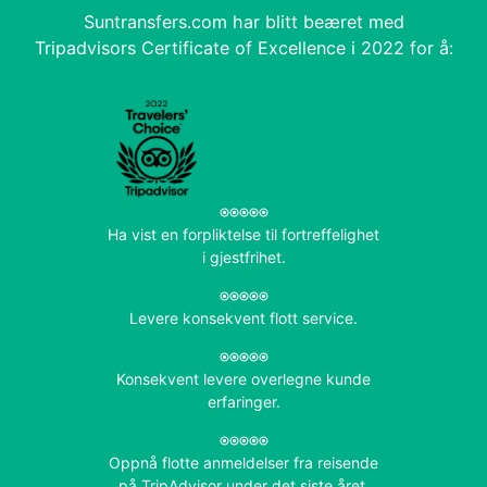
Suntransfers.com har blitt beæret med
Tripadvisors Certificate of Excellence i 2022 for å:
Ha vist en forpliktelse til fortreffelighet
i gjestfrihet.
Levere konsekvent flott service.
Konsekvent levere overlegne kunde
erfaringer.
Oppnå flotte anmeldelser fra reisende
på TripAdvisor under det siste året.