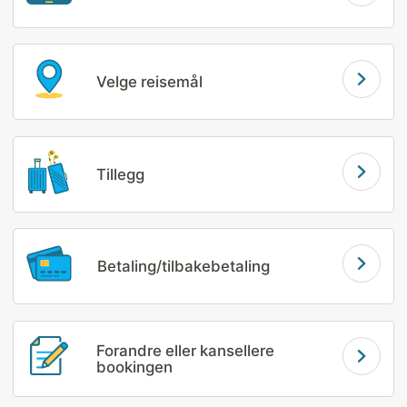
Learn More
Velge reisemål
Learn More
Tillegg
Learn More
Betaling/tilbakebetaling
Learn More
Forandre eller kansellere
bookingen
Learn More