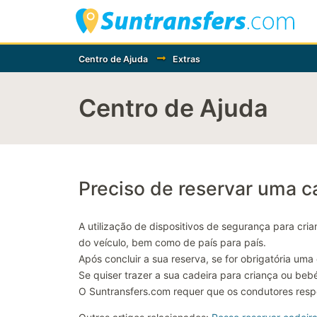
Centro de Ajuda
Extras
Centro de Ajuda
Preciso de reservar uma c
A utilização de dispositivos de segurança para cr
do veículo, bem como de país para país.
Após concluir a sua reserva, se for obrigatória um
Se quiser trazer a sua cadeira para criança ou beb
O Suntransfers.com requer que os condutores resp